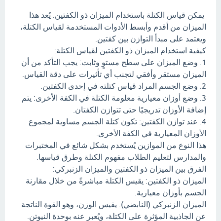
يمكن قياس الكتلة باستخدام الميزان ذو الكفتين. يُعد هذا
الميزان من أقدم وأبسط الأدوات المستخدمة لقياس الكتلة،
ويعتمد على مبدأ التوازن بين كفتين.
كيفية استخدام الميزان ذو الكفتين لقياس الكتلة:
1. وضع الميزان على سطح مستوٍ وثابت: يجب التأكد من أن
الميزان مستقر وأفقي لتجنب أي تأثيرات على دقة القياس.
2. وضع الجسم المراد قياس كتلته في إحدى الكفتين.
3. وضع أوزان معيارية معلومة الكتلة في الكفة الأخرى: يتم
إضافة الأوزان تدريجيًا حتى تتوازن الكفتان.
4. عند توازن الكفتين: تكون كتلة الجسم مساوية لمجموع
الأوزان المعيارية في الكفة الأخرى.
هذا النوع من الموازين يُستخدم بشكل شائع في المختبرات
والمدارس لتعليم الطلاب مفهوم الكتلة وطرق قياسها.
الفرق بين الميزان ذو الكفتين والميزان الزنبركي:
الميزان ذو الكفتين: يقيس الكتلة مباشرةً من خلال مقارنة
الجسم بأوزان معيارية.
الميزان الزنبركي (النابضي): يقيس الوزن، وهو القوة الناتجة
عن الجاذبية المؤثرة على الكتلة، ويُعبر عنه بوحدة النيوتن.