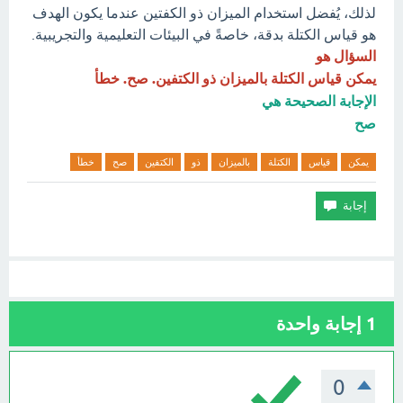
لذلك، يُفضل استخدام الميزان ذو الكفتين عندما يكون الهدف
هو قياس الكتلة بدقة، خاصةً في البيئات التعليمية والتجريبية.
السؤال هو
يمكن قياس الكتلة بالميزان ذو الكتفين. صح. خطأ
الإجابة الصحيحة هي
صح
يمكن
قياس
الكتلة
بالميزان
ذو
الكتفين
صح
خطأ
1
إجابة واحدة
0