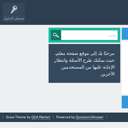
تسجيل الدخول
مرحبًا بك إلى موقع صفحة معلم،
حيث يمكنك طرح الأسئلة وانتظار
الإجابة عليها من المستخدمين
الآخرين.
Snow Theme by
Q2A Market
Powered by
Question2Answer