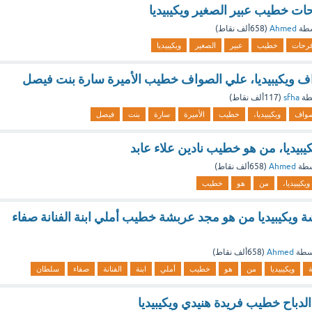
ت خطيب عبير الصغير ويكيبيديا
سطة
Ahmed
(
658ألف
نقاط)
رحات
خطيب
عبير
الصغير
ويكيبيديا
 ويكيبيديا، علي الصواف خطيب الأميرة سارة بنت فيصل
طة
sfha
(
117ألف
نقاط)
صواف
ويكيبيديا،
خطيب
الأميرة
سارة
بنت
فيصل
كيبيديا، من هو خطيب نادين علاء عابد
سطة
Ahmed
(
658ألف
نقاط)
ويكيبيديا،
من
هو
خطيب
 ويكيبيديا من هو مجد عربشة خطيب أملي ابنة الفنانة صفاء
سطة
Ahmed
(
658ألف
نقاط)
ويكيبيديا
من
هو
خطيب
أملي
ابنة
الفنانة
صفاء
سلطان
لدباح خطيب فريدة هنيدي ويكيبيديا