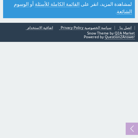
لمشاهدة المزيد، انقر على
القائمة الكاملة للأسئلة
أو
الوسوم
الشائعة
.
اتصل بنا
سياسة الخصوصية Privacy Policy
اتفاقية الاستخدام
Snow Theme by
Q2A Market
Powered by
Question2Answer