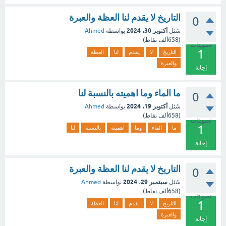
التاريخ لا يقدم لنا العظة والعبرة
0
أكتوبر 30، 2024
سُئل
بواسطة
Ahmed
(
658ألف
نقاط)
تصويتات
1
التاريخ
لا
يقدم
لنا
العظة
والعبرة
إجابة
ما الماء وما اهميته بالنسبة لنا
0
أكتوبر 19، 2024
سُئل
بواسطة
Ahmed
(
658ألف
نقاط)
تصويتات
1
ما
الماء
وما
اهميته
بالنسبة
لنا
إجابة
التاريخ لا يقدم لنا العظة والعبرة
0
سبتمبر 29، 2024
سُئل
بواسطة
Ahmed
(
658ألف
نقاط)
تصويتات
1
التاريخ
لا
يقدم
لنا
العظة
والعبرة
إجابة