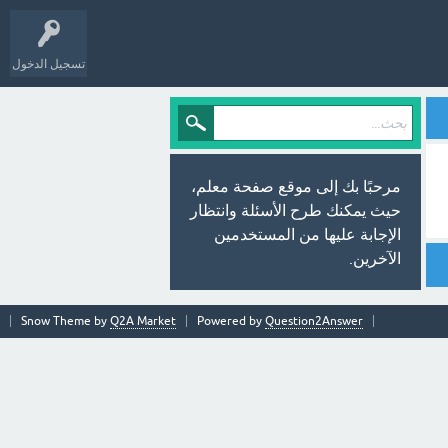
تسجيل الدخول
مرحبًا بك إلى موقع صفحة معلم،
حيث يمكنك طرح الأسئلة وانتظار
الإجابة عليها من المستخدمين
الآخرين.
Snow Theme by
Q2A Market
Powered by
Question2Answer