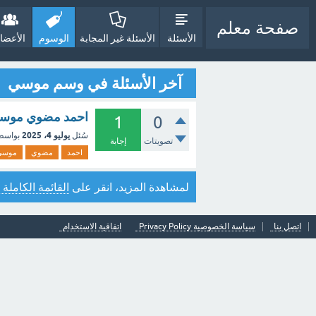
صفحة معلم
الأسئلة
الأسئلة غير المجابة
الوسوم
الأعضا
آخر الأسئلة في وسم موسي
احمد مضوي موسي 
1
0
يوليو 4، 2025
سُئل
بواسط
تصويتات
إجابة
احمد
مضوي
موسي
لمشاهدة المزيد، انقر على
القائمة الكاملة 
اتصل بنا
سياسة الخصوصية Privacy Policy
اتفاقية الاستخدام