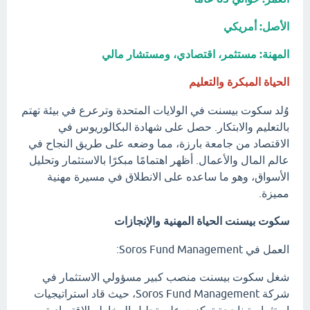
الأصل: أمريكي
المهنة: مستثمر، اقتصادي، ومستشار مالي
الحياة المبكرة والتعليم
وُلد سكوت بيسنت في الولايات المتحدة وترعرع في بيئة تهتم
بالتعليم والابتكار. حصل على شهادة البكالوريوس في
الاقتصاد من جامعة بارزة، مما وضعه على طريق النجاح في
عالم المال والأعمال. أظهر اهتمامًا مبكرًا بالاستثمار وتحليل
الأسواق، وهو ما ساعده على الانطلاق في مسيرة مهنية
مميزة.
سكوت بيسنت الحياة المهنية والإنجازات
العمل في Soros Fund Management:
شغل سكوت بيسنت منصب كبير مسؤولي الاستثمار في
شركة Soros Fund Management، حيث قاد استراتيجيات
استثمارية ناجحة تركزت على تحليل المخاطر الاقتصادية