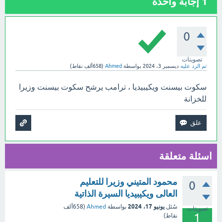
1
إجابة واحدة
0
تصويتات
تم الرد عليه
ديسمبر 3، 2024
بواسطة
Ahmed
(
658ألف
نقاط)
سكوت بيسنت ويكيبيديا ، ترامب يرشح سكوت بيسنت وزيرا
للخزانة
اسئلة متعلقة
محمود المتيني وزيرا للتعليم
0
العالى ويكيبيديا السيرة الذاتية
يونيو 17، 2024
سُئل
بواسطة
Ahmed
(
658ألف
تصويتات
1
نقاط)