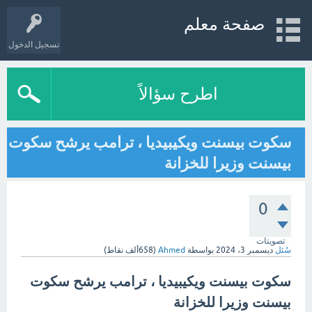
صفحة معلم
تسجيل الدخول
اطرح سؤالاً
سكوت بيسنت ويكيبيديا ، ترامب يرشح سكوت
بيسنت وزيرا للخزانة
0
تصويتات
سُئل
ديسمبر 3، 2024
بواسطة
Ahmed
(
658ألف
نقاط)
سكوت بيسنت ويكيبيديا ، ترامب يرشح سكوت
بيسنت وزيرا للخزانة