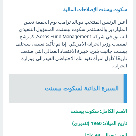
سكوت بيسنت الإصلاحات المالية
أعلن الرئيس المنتخب دونالد ترامب يوم الجمعة تعيين
الملياردير والمستثمر سكوت بيسنت، المسؤول التنفيذي
السابق في شركة Soros Fund Management، كمرشح
لمنصب وزير الخزانة الأمريكي. إذا تم تأكيد تعيينه، سيخلف
بيسنت جانيت يلين، خبيرة الاقتصاد العمالي التي صنعت
تاريخًا كأول امرأة تقود بنك الاحتياطي الفيدرالي ووزارة
الخزانة.
السيرة الذاتية لسكوت بيسنت
الاسم الكامل: سكوت بيسنت
تاريخ الميلاد: 1960 (تقديري)
العمر: حوالي 63 عامًا