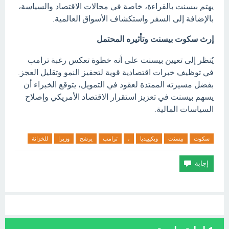
يهتم بيسنت بالقراءة، خاصة في مجالات الاقتصاد والسياسة،
بالإضافة إلى السفر واستكشاف الأسواق العالمية.
إرث سكوت بيسنت وتأثيره المحتمل
يُنظر إلى تعيين بيسنت على أنه خطوة تعكس رغبة ترامب
في توظيف خبرات اقتصادية قوية لتحفيز النمو وتقليل العجز.
بفضل مسيرته الممتدة لعقود في التمويل، يتوقع الخبراء أن
يسهم بيسنت في تعزيز استقرار الاقتصاد الأمريكي وإصلاح
السياسات المالية.
سكوت
بيسنت
ويكيبيديا
،
ترامب
يرشح
وزيرا
للخزانة