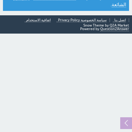
الشائعة
.
اتصل بنا
سياسة الخصوصية Privacy Policy
اتفاقية الاستخدام
Snow Theme by
Q2A Market
Powered by
Question2Answer