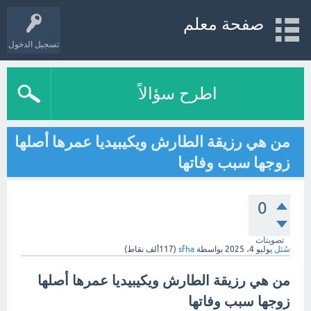
صفحة معلم
تسجيل الدخول
اطرح سؤالاً
من هي رزيقة الطارش ويكيبيديا عمرها أصلها
زوجها سبب وفاتها
0
تصويتات
سُئل
يوليو 4، 2025
بواسطة
sfha
(
117ألف
نقاط)
من هي رزيقة الطارش ويكيبيديا عمرها أصلها
زوجها سبب وفاتها