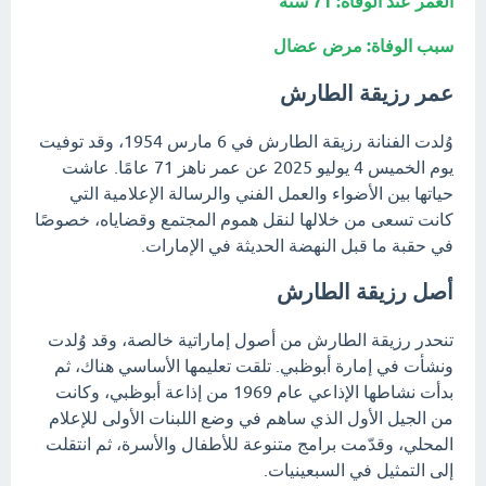
العمر عند الوفاة: 71 سنة
سبب الوفاة: مرض عضال
عمر رزيقة الطارش
وُلدت الفنانة رزيقة الطارش في 6 مارس 1954، وقد توفيت
يوم الخميس 4 يوليو 2025 عن عمر ناهز 71 عامًا. عاشت
حياتها بين الأضواء والعمل الفني والرسالة الإعلامية التي
كانت تسعى من خلالها لنقل هموم المجتمع وقضاياه، خصوصًا
في حقبة ما قبل النهضة الحديثة في الإمارات.
أصل رزيقة الطارش
تنحدر رزيقة الطارش من أصول إماراتية خالصة، وقد وُلدت
ونشأت في إمارة أبوظبي. تلقت تعليمها الأساسي هناك، ثم
بدأت نشاطها الإذاعي عام 1969 من إذاعة أبوظبي، وكانت
من الجيل الأول الذي ساهم في وضع اللبنات الأولى للإعلام
المحلي، وقدّمت برامج متنوعة للأطفال والأسرة، ثم انتقلت
إلى التمثيل في السبعينيات.