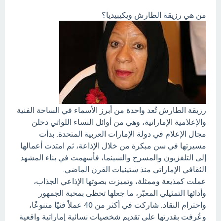
من هي رزيقة الطارش ويكيبيديا؟
رزيقة الطارش تُعد واحدة من أبرز الأسماء في الساحة الفنية
والإعلامية الإماراتية، وهي من أوائل النساء اللواتي دخلن
مجال الإعلام في دولة الإمارات العربية المتحدة. بدأت
مسيرتها في سن مبكرة من خلال الإذاعة، ثم امتدت أعمالها
إلى التلفزيون والمسرح والسينما، فأسهمت في بناء المشهد
الثقافي الإماراتي منذ ستينيات القرن الماضي.
عملت كمذيعة وممثلة، وتميزت بصوتها الإذاعي الجذاب،
وأدائها التمثيلي المعبّر، ما جعلها تحظى بمحبة الجمهور
واحترام النقاد. شاركت في أكثر من 40 عملاً فنيًا متنوعًا،
وعُرفت بقدرتها على تقديم شخصيات نسائية إماراتية واقعية