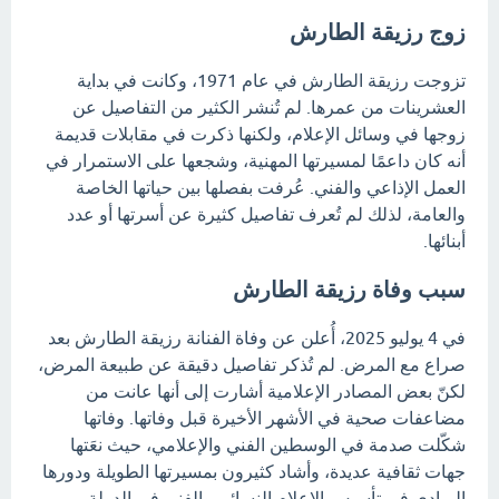
زوج رزيقة الطارش
تزوجت رزيقة الطارش في عام 1971، وكانت في بداية
العشرينات من عمرها. لم تُنشر الكثير من التفاصيل عن
زوجها في وسائل الإعلام، ولكنها ذكرت في مقابلات قديمة
أنه كان داعمًا لمسيرتها المهنية، وشجعها على الاستمرار في
العمل الإذاعي والفني. عُرفت بفصلها بين حياتها الخاصة
والعامة، لذلك لم تُعرف تفاصيل كثيرة عن أسرتها أو عدد
أبنائها.
سبب وفاة رزيقة الطارش
في 4 يوليو 2025، أُعلن عن وفاة الفنانة رزيقة الطارش بعد
صراع مع المرض. لم تُذكر تفاصيل دقيقة عن طبيعة المرض،
لكنّ بعض المصادر الإعلامية أشارت إلى أنها عانت من
مضاعفات صحية في الأشهر الأخيرة قبل وفاتها. وفاتها
شكّلت صدمة في الوسطين الفني والإعلامي، حيث نعَتها
جهات ثقافية عديدة، وأشاد كثيرون بمسيرتها الطويلة ودورها
الريادي في تأسيس الإعلام النسائي والفني في الدولة.