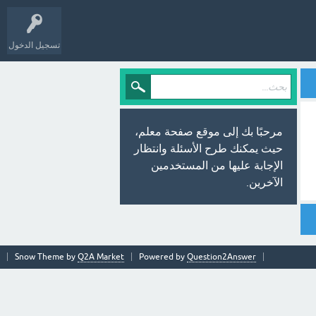
تسجيل الدخول
مرحبًا بك إلى موقع صفحة معلم،
حيث يمكنك طرح الأسئلة وانتظار
الإجابة عليها من المستخدمين
الآخرين.
Snow Theme by
Q2A Market
Powered by
Question2Answer