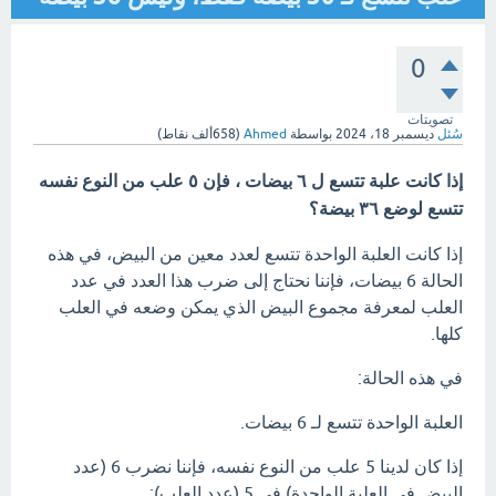
0
تصويتات
سُئل
ديسمبر 18، 2024
بواسطة
Ahmed
(
658ألف
نقاط)
إذا كانت علبة تتسع ل ٦ بيضات ، فإن ٥ علب من النوع نفسه
تتسع لوضع ٣٦ بيضة؟
إذا كانت العلبة الواحدة تتسع لعدد معين من البيض، في هذه
الحالة 6 بيضات، فإننا نحتاج إلى ضرب هذا العدد في عدد
العلب لمعرفة مجموع البيض الذي يمكن وضعه في العلب
كلها.
في هذه الحالة:
العلبة الواحدة تتسع لـ 6 بيضات.
إذا كان لدينا 5 علب من النوع نفسه، فإننا نضرب 6 (عدد
البيض في العلبة الواحدة) في 5 (عدد العلب):