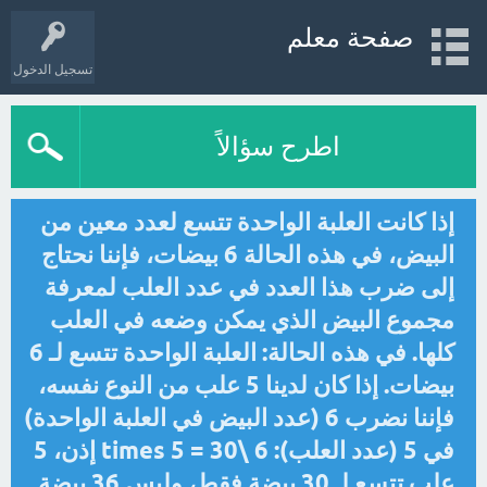
صفحة معلم
تسجيل الدخول
اطرح سؤالاً
إذا كانت العلبة الواحدة تتسع لعدد معين من
البيض، في هذه الحالة 6 بيضات، فإننا نحتاج
إلى ضرب هذا العدد في عدد العلب لمعرفة
مجموع البيض الذي يمكن وضعه في العلب
كلها. في هذه الحالة: العلبة الواحدة تتسع لـ 6
بيضات. إذا كان لدينا 5 علب من النوع نفسه،
فإننا نضرب 6 (عدد البيض في العلبة الواحدة)
في 5 (عدد العلب): 6 \times 5 = 30 إذن، 5
علب تتسع لـ 30 بيضة فقط، وليس 36 بيضة