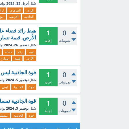
أبريل 23، 2025
سُئل
بوا
الوزن
الظاهري
لرائ
الجاذبية
الأرضية
صح
هبط رائد فضاء ع
1
0
الأرض. قيمة تسارع
تصويتات
إجابة
نوفمبر 26، 2024
سُئل
بو
هبط
رائد
فضاء
الأرض
قيمة
تسارع
قوة الجاذبية ليس 
1
0
نوفمبر 5، 2024
سُئل
بوا
تصويتات
إجابة
قوة
الجاذبية
ليس
قوة الجاذبية تمس
1
0
نوفمبر 3، 2024
سُئل
بوا
تصويتات
إجابة
قوة
الجاذبية
تمسك