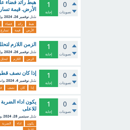
هبط رائد فضاء ع
1
0
الأرض. قيمة تسارع
تصويتات
إجابة
نوفمبر 26، 2024
سُئل
بو
هبط
رائد
فضاء
الأرض
قيمة
تسارع
الزمن اللازم لتح
1
0
نوفمبر 26، 2024
سُئل
بو
تصويتات
إجابة
الزمن
اللازم
لتحلل
إذا كان نصف قطر التكور المرأة
1
0
نوفمبر 4، 2024
سُئل
بوا
تصويتات
إجابة
إذا
كان
نصف
ق
يكون اداء الضربة 
1
0
للاعلى
تصويتات
إجابة
سبتمبر 28، 2024
سُئل
بو
يكون
اداء
الضربة
للاعلى