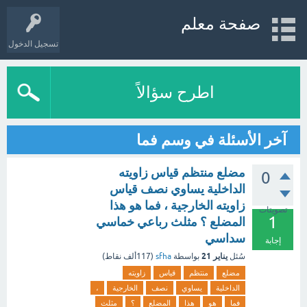
صفحة معلم
تسجيل الدخول
اطرح سؤالاً
آخر الأسئلة في وسم فما
مضلع منتظم قياس زاويته
0
الداخلية يساوي نصف قياس
زاويته الخارجية ، فما هو هذا
تصويتات
1
المضلع ؟ مثلث رباعي خماسي
سداسي
إجابة
يناير 21
سُئل
بواسطة
sfha
(
117ألف
نقاط)
مضلع
منتظم
قياس
زاويته
الداخلية
يساوي
نصف
الخارجية
،
فما
هو
هذا
المضلع
؟
مثلث