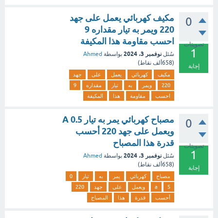
مكيف كهربائي يعمل على جهد
0
220 ويمر به تيار مقداره 9
احسب مقاومة هذا المكيفة
تصويتات
1
نوفمبر 3، 2024
سُئل
بواسطة
Ahmed
(
658ألف
نقاط)
إجابة
مكيف
كهربائي
يعمل
على
جهد
220
ويمر
به
تيار
مقداره
9
احسب
مقاومة
هذا
المكيفة
مصباح كهربائي يمر به تيار 0.5 A
0
ويعمل على جهد 220 أحسب
قدرة هذا المصباح
تصويتات
1
نوفمبر 3، 2024
سُئل
بواسطة
Ahmed
(
658ألف
نقاط)
إجابة
مصباح
كهربائي
يمر
به
تيار
0
5
a
ويعمل
على
جهد
220
أحسب
قدرة
هذا
المصباح